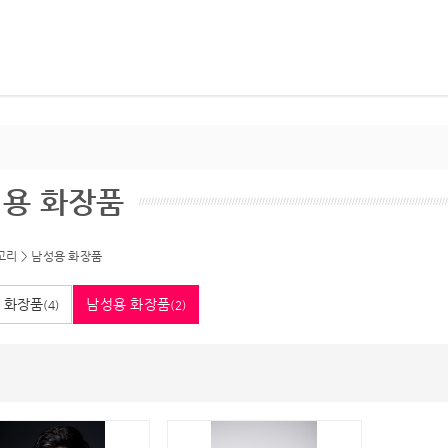
용 화장품
고리
>
남성용 화장품
 화장품
남성용 화장품
(4)
(2)