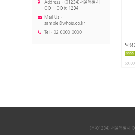
Address : (01234)서울특별시
OO구 OO동 1234
Mail Us :
sample@whois.co.kr
Tel :
02-0000-0000
남성
GOOD
69,0
(우:01234) 서울특별시 