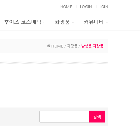
HOME
LOGIN
JOIN
후이즈 코스메틱
화장품
커뮤니티
HOME / 화장품 /
남성용 화장품
검색