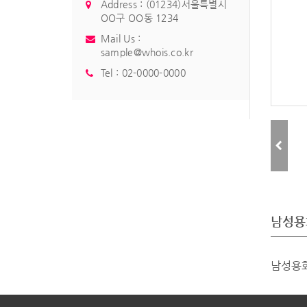
Address : (01234)서울특별시
OO구 OO동 1234
Mail Us :
sample@whois.co.kr
Tel :
02-0000-0000
남성용
남성용