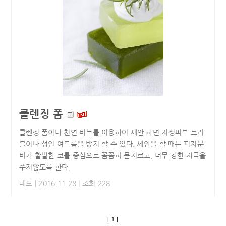
클렌징 폼
클렌징 폼이나 천연 비누를 이용하여 세안 하면 지성피부 트러
블이나 성인 여드름을 방지 할 수 있다. 세안을 할 때는 피지분
비가 활발한 코를 중심으로 꼼꼼히 문지르고, 너무 강한 자극을
주지않도록 한다.
데모
| 2016.11.28 | 조회 228
[ 1 ]