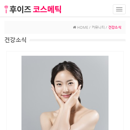
Toggl
navig
HOME / 커뮤니티 /
건강소식
건강소식