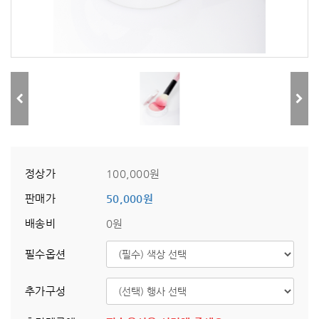
정상가
100,000원
판매가
50,000원
배송비
0원
필수옵션
추가구성