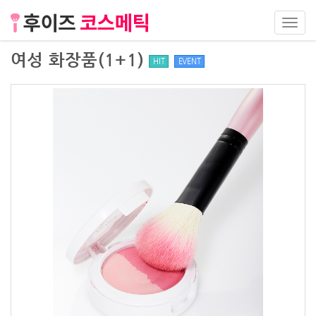
Toggl
navig
여성 화장품(1+1)
HIT
EVENT